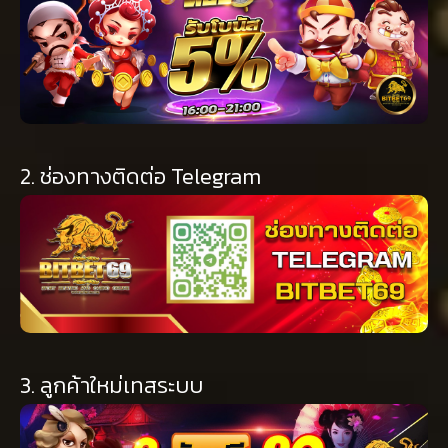
2. ช่องทางติดต่อ Telegram
3. ลูกค้าใหม่เทสระบบ