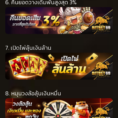
6. คืนยอดวางเดิมพันสูงสุด 3%
7. เปิดไพ่ลุ้นเงินล้าน
8. หมุนวงล้อลุ้นเงินหมื่น