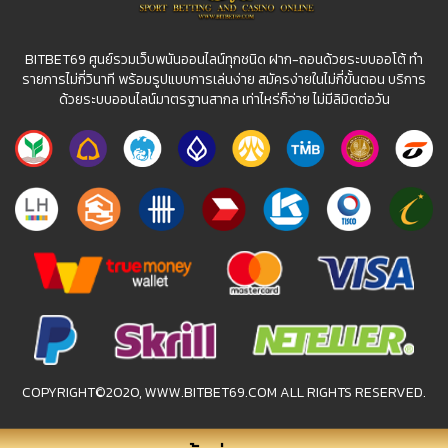
BITBET69 ศูนย์รวมเว็บพนันออนไลน์ทุกชนิด ฝาก-ถอนด้วยระบบออโต้ ทำ
รายการไม่กี่วินาที พร้อมรูปแบบการเล่นง่าย สมัครง่ายในไม่กี่ขั้นตอน บริการ
ด้วยระบบออนไลน์มาตรฐานสากล เท่าไหร่ก็จ่าย ไม่มีลิมิตต่อวัน
COPYRIGHT©2020, WWW.BITBET69.COM ALL RIGHTS RESERVED.