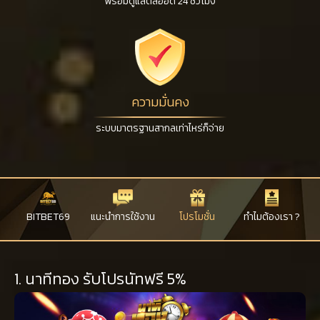
พร้อมดูแลตลออด 24 ชั่วโมง
ความมั่นคง
ระบบมาตรฐานสากลเท่าไหร่ก็จ่าย
BITBET69
แนะนำการใช้งาน
โปรโมชั่น
ทำไมต้องเรา ?
1. นาทีทอง รับโปรนัทฟรี 5%