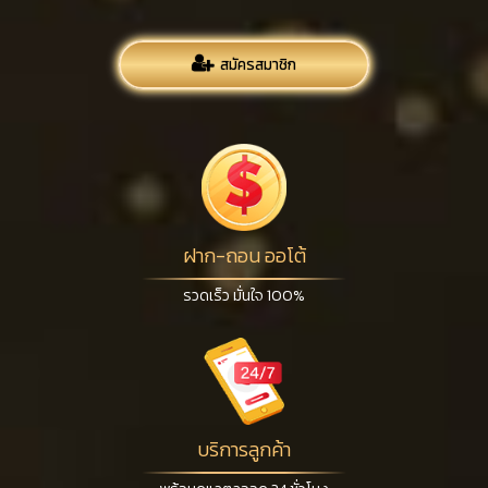
สมัครสมาชิก
ฝาก-ถอน ออโต้
รวดเร็ว มั่นใจ 100%
บริการลูกค้า